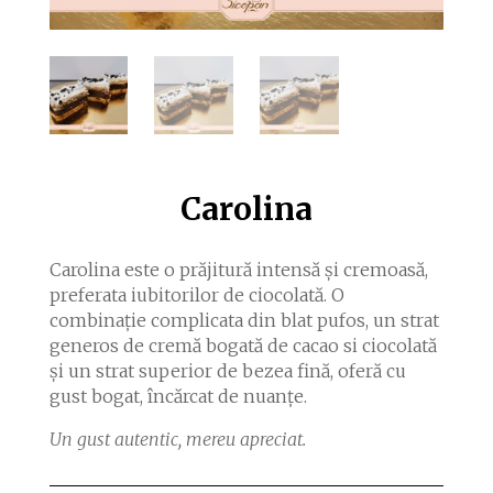
Carolina
Carolina este o prăjitură intensă și cremoasă,
preferata iubitorilor de ciocolată. O
combinație complicata din blat pufos, un strat
generos de cremă bogată de cacao si ciocolată
și un strat superior de bezea fină, oferă cu
gust bogat, încărcat de nuanțe.
Un gust autentic, mereu apreciat.