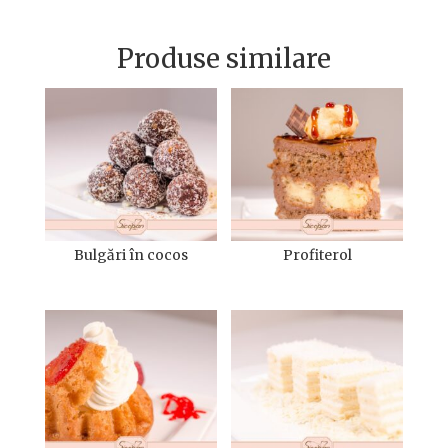
Produse similare
Bulgări în cocos
Profiterol