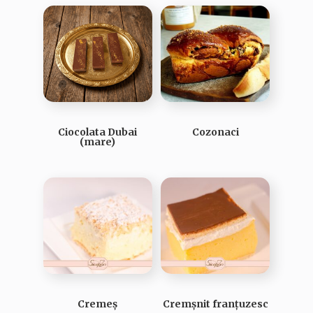
Ciocolata Dubai
Cozonaci
(mare)
Cremeș
Cremșnit franțuzesc