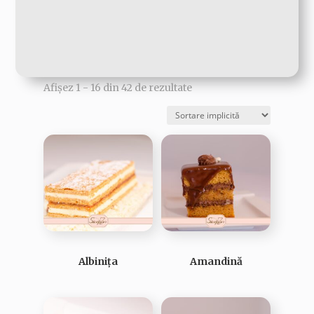
Afișez 1 - 16 din 42 de rezultate
Albinița
Amandină