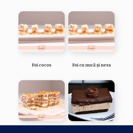
Foi cocos
Foi cu nucă și ness