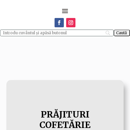
PRĂJITURI
COFETĂRIE