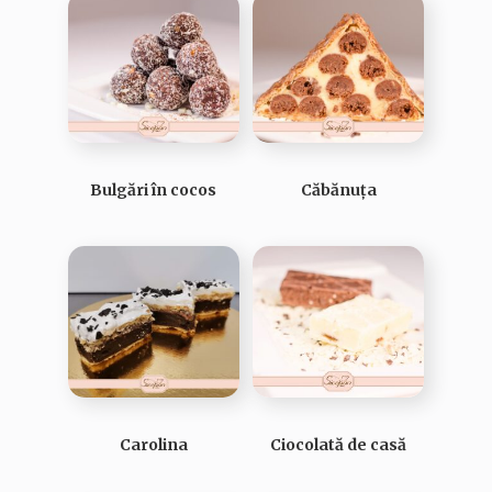
Bulgări în cocos
Căbănuța
Carolina
Ciocolată de casă