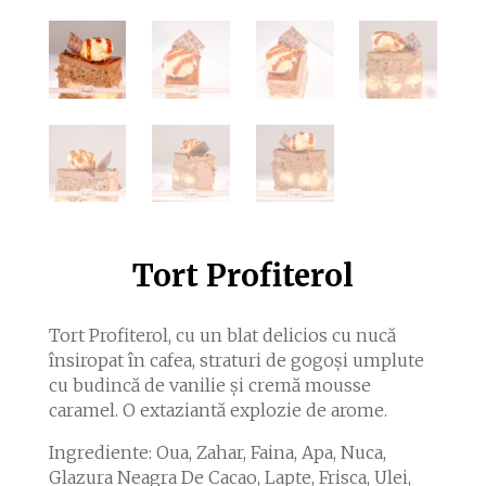
Tort Profiterol
Tort Profiterol, cu un blat delicios cu nucă
însiropat în cafea, straturi de gogoși umplute
cu budincă de vanilie și cremă mousse
caramel. O extaziantă explozie de arome.
Ingrediente: Oua, Zahar, Faina, Apa, Nuca,
Glazura Neagra De Cacao, Lapte, Frisca, Ulei,